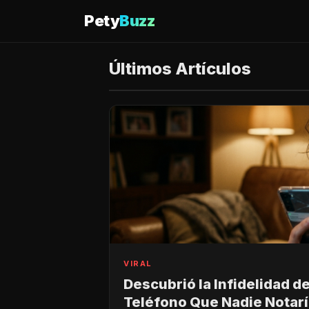
Pety
Buzz
Últimos Artículos
VIRAL
Descubrió la Infidelidad d
Teléfono Que Nadie Notar