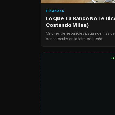
FINANZAS
Lo Que Tu Banco No Te Dic
Costando Miles)
Millones de españoles pagan de más cad
banco oculta en la letra pequeña.
P