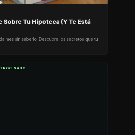
e Sobre Tu Hipoteca (Y Te Está
a mes sin saberlo. Descubre los secretos que tu
ATROCINADO