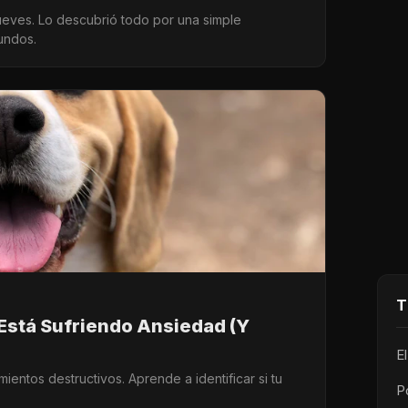
ueves. Lo descubrió todo por una simple
undos.
T
 Está Sufriendo Ansiedad (Y
E
ntos destructivos. Aprende a identificar si tu
P