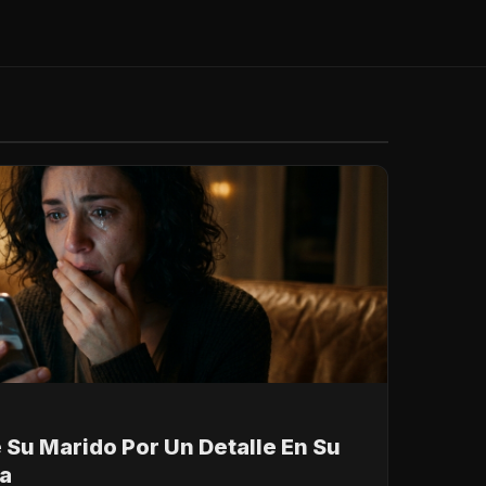
e Su Marido Por Un Detalle En Su
ía