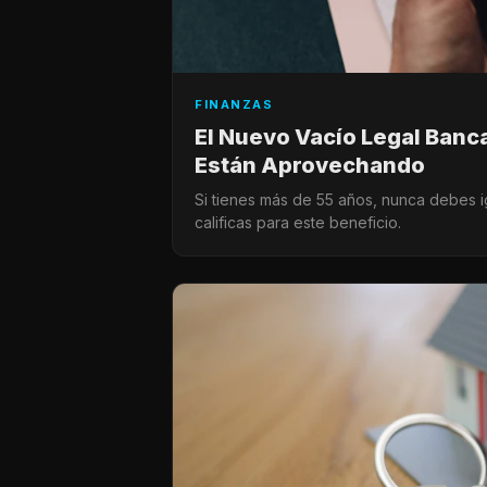
FINANZAS
El Nuevo Vacío Legal Banc
Están Aprovechando
Si tienes más de 55 años, nunca debes ig
calificas para este beneficio.